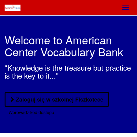
Toggl
navig
Welcome to American
Center Vocabulary Bank
"Knowledge is the treasure but practice
is the key to it..."
Zaloguj się w szkolnej Fiszkotece
Wprowadź kod dostępu